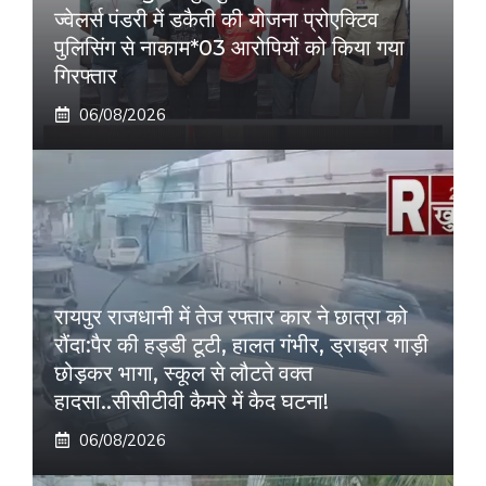
ज्वेलर्स पंडरी में डकैती की योजना प्रोएक्टिव
पुलिसिंग से नाकाम*03 आरोपियों को किया गया
गिरफ्तार
06/08/2026
रायपुर राजधानी में तेज रफ्तार कार ने छात्रा को
रौंदा:पैर की हड्डी टूटी, हालत गंभीर, ड्राइवर गाड़ी
छोड़कर भागा, स्कूल से लौटते वक्त
हादसा..सीसीटीवी कैमरे में कैद घटना!
06/08/2026