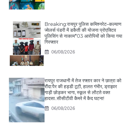
Breaking:रायपुर पुलिस कमिश्नरेट–कल्याण
ज्वेलर्स पंडरी में डकैती की योजना प्रोएक्टिव
पुलिसिंग से नाकाम*03 आरोपियों को किया गया
गिरफ्तार
06/08/2026
रायपुर राजधानी में तेज रफ्तार कार ने छात्रा को
रौंदा:पैर की हड्डी टूटी, हालत गंभीर, ड्राइवर
गाड़ी छोड़कर भागा, स्कूल से लौटते वक्त
हादसा..सीसीटीवी कैमरे में कैद घटना!
06/08/2026