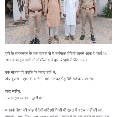
यूपी के सहारनपुर के एक मदरसे से ये शर्मनाक वीडियो सामने आया है, जहाँ 10
साल के मासूम बच्चे को दो मौलानाओं द्वारा बेरहमी से पीटा गया।
एक मौलाना ने उसके पैर पकड़ रखे थे,
और दूसरा – एक, दो या तीन नहीं…. ताबड़तोड़ 36 डंडे बरसाता रहा।
जरा सोचिए,
उस मासूम पर क्या गुज़री होगी…
मजहबी शिक्षा की आड़ में ऐसी दरिंदगी किसी भी सूरत में बर्दाश्त नहीं की जा
सकती। अतः @saharanpurpol से अनुरोध है कि इन्हें कठोर से कठोर दंड