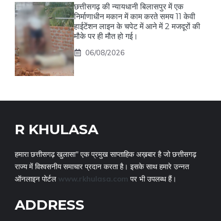
छत्तीसगढ़ की न्यायधानी बिलासपुर में एक
निर्माणाधीन मकान में काम करते समय 11 केवी
हाईटेंशन लाइन के चपेट में आने में 2 मजदूरों की
मौके पर ही मौत हो गई।
06/08/2026
R KHULASA
हमारा छत्तीसगढ़ खुलासा" एक प्रमुख साप्ताहिक अख़बार है जो छत्तीसगढ़
राज्य में विश्वसनीय समाचार प्रदान करता है। इसके साथ हमारे उन्नत
ऑनलाइन पोर्टल
www.rkhulasa.com
पर भी उपलब्ध हैं।
ADDRESS