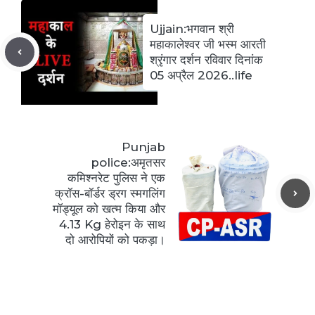
Ujjain:भगवान श्री
महाकालेश्वर जी भस्म आरती
श्रृंगार दर्शन रविवार दिनांक
05 अप्रैल 2026..life
Punjab
police:अमृतसर
कमिश्नरेट पुलिस ने एक
क्रॉस-बॉर्डर ड्रग स्मगलिंग
मॉड्यूल को खत्म किया और
4.13 Kg हेरोइन के साथ
दो आरोपियों को पकड़ा।