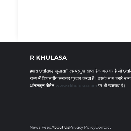
R KHULASA
हमारा छत्तीसगढ़ खुलासा" एक प्रमुख साप्ताहिक अख़बार है जो छत्ती
राज्य में विश्वसनीय समाचार प्रदान करता है। इसके साथ हमारे उन्
ऑनलाइन पोर्टल
www.rkhulasa.com
पर भी उपलब्ध हैं।
News Feed
About Us
Privacy Policy
Contact