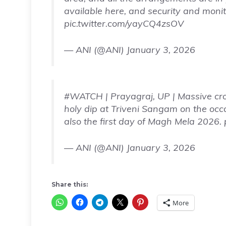
available here, and security and moni
pic.twitter.com/yayCQ4zsOV
— ANI (@ANI)
January 3, 2026
#WATCH
| Prayagraj, UP | Massive cr
holy dip at Triveni Sangam on the occ
also the first day of Magh Mela 2026.
— ANI (@ANI)
January 3, 2026
Share this:
More