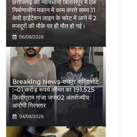
छत्तीसगढ़ की न्यायधानी बिलासपुर में एक
निर्माणाधीन मकान में काम करते समय 11
केवी हाईटेंशन लाइन के चपेट में आने में 2
मजदूरों की मौके पर ही मौत हो गई।
06/08/2026
Breaking News-रायपुर कमिश्नरेट
:–01 करोड़ रूपये कीमत का 191.525
किलोग्राम गांजा जप्त02 अंतर्राज्यीय
आरोपी गिरफ्तार
04/08/2026